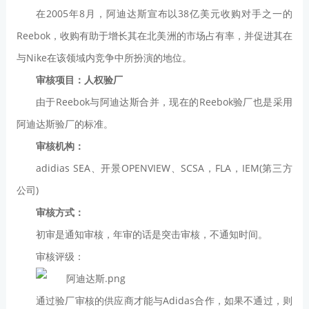
在2005年8月，阿迪达斯宣布以38亿美元收购对手之一的
Reebok，收购有助于增长其在北美洲的市场占有率，并促进其在
与Nike在该领域内竞争中所扮演的地位。
审核项目：人权验厂
由于Reebok与阿迪达斯合并，现在的Reebok验厂也是采用
阿迪达斯验厂的标准。
审核机构：
adidias SEA、开景OPENVIEW、SCSA，FLA，IEM(第三方
公司)
审核方式：
初审是通知审核，年审的话是突击审核，不通知时间。
审核评级：
通过验厂审核的供应商才能与Adidas合作，如果不通过，则