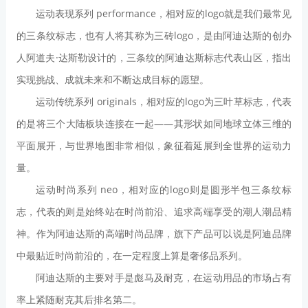
运动表现系列 performance，相对应的logo就是我们最常见
的三条纹标志，也有人将其称为三砖logo，是由阿迪达斯的创办
人阿道夫·达斯勒设计的，三条纹的阿迪达斯标志代表山区，指出
实现挑战、成就未来和不断达成目标的愿望。
运动传统系列 originals，相对应的logo为三叶草标志，代表
的是将三个大陆板块连接在一起——其形状如同地球立体三维的
平面展开，与世界地图非常相似，象征着延展到全世界的运动力
量。
运动时尚系列 neo，相对应的logo则是圆形半包三条纹标
志，代表的则是始终站在时尚前沿、追求高端享受的潮人潮品精
神。作为阿迪达斯的高端时尚品牌，旗下产品可以说是阿迪品牌
中最贴近时尚前沿的，在一定程度上算是奢侈品系列。
阿迪达斯的主要对手是彪马及耐克，在运动用品的市场占有
率上紧随耐克其后排名第二。