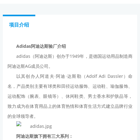
项目介绍
Adidas阿迪达斯验厂介绍
adidas（阿迪达斯）创办于1949年，是德国运动用品制造商
阿迪达斯AG成员公司。
以其创办人阿道夫·阿迪·达斯勒（Adolf Adi Dassler）命
名，产品类别主要有球类和田径运动服饰、运动鞋、瑜伽服饰、
运动配饰（腕表、眼镜等）、休闲鞋类、男士香水和护肤品等，
致力成为在体育用品上的体育热情和体育生活方式建立品牌行业
的全球领导者。
阿迪达斯旗下拥有三大系列：