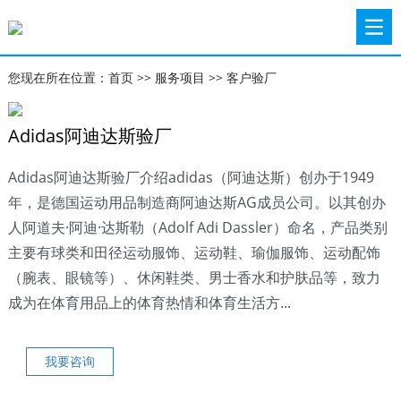
您现在所在位置：
首页
>>
服务项目
>>
客户验厂
Adidas阿迪达斯验厂
Adidas阿迪达斯验厂介绍adidas（阿迪达斯）创办于1949
年，是德国运动用品制造商阿迪达斯AG成员公司。以其创办
人阿道夫·阿迪·达斯勒（Adolf Adi Dassler）命名，产品类别
主要有球类和田径运动服饰、运动鞋、瑜伽服饰、运动配饰
（腕表、眼镜等）、休闲鞋类、男士香水和护肤品等，致力
成为在体育用品上的体育热情和体育生活方...
我要咨询