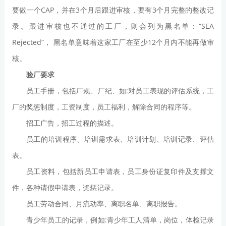
要做一个CAP，并在3个月后跟进审核，要有3个月完整的整改记
录。跟进审核也不通过的工厂，则会列为黑名单：“SEA
Rejected”， 黑名单意味着这家工厂在至少12个月内不能再做审
核。
验厂要求
员工手册，包括厂规、厂纪、如:对员工表现的评估系统，工
厂的奖惩制度，工资制度，员工福利，解除合同的程序等。
招工广告，招工过程的描述。
员工的培训程序、培训需求表、培训计划、培训记录、评估
表。
员工资料，包括新员工申请表，员工身份证复印件及支撑文
件，各种请假申请表，奖惩记录。
员工劳动合同、月流动率、离职名单、离职报告。
青少年员工的记录，例如:青少年工人清单，岗位，体检记录