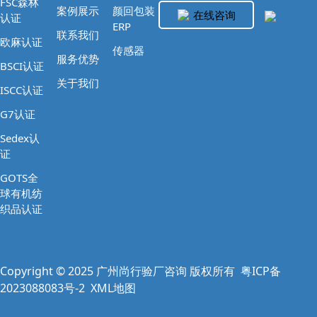
FSC森林
案例展示
颜回包装
在线咨询
认证
ERP
联系我们
欧麻认证
传感器
服务优势
BSCI认证
关于我们
ISCC认证
G7认证
Sedex认
证
GOTS全
球有机纺
织品认证
Copyright © 2025 广州尚行验厂咨询 版权所有
粤ICP备
2023088083号-2
XML地图