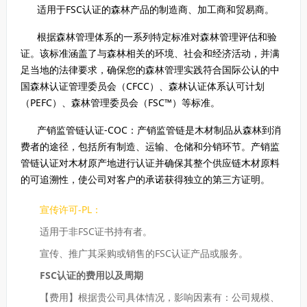
适用于FSC认证的森林产品的制造商、加工商和贸易商。
根据森林管理体系的一系列特定标准对森林管理评估和验
证。该标准涵盖了与森林相关的环境、社会和经济活动，并满
足当地的法律要求，确保您的森林管理实践符合国际公认的中
国森林认证管理委员会（CFCC）、森林认证体系认可计划
（PEFC）、森林管理委员会（FSC™）等标准。
产销监管链认证-COC：产销监管链是木材制品从森林到消
费者的途径，包括所有制造、运输、仓储和分销环节。产销监
管链认证对木材原产地进行认证并确保其整个供应链木材原料
的可
追溯性，使公司对客户的承诺获得独立的第三方证明。
宣传许可-PL：
适用于非FSC证书持有者。
宣传、推广其采购或销售的FSC认证产品或服务。
FSC认证的费用以及周期
【费用】根据贵公司具体情况，影响因素有：公司规模、