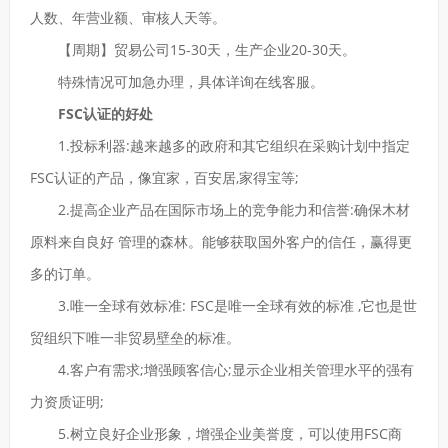
人数、年营业额、审核人天等。
【周期】贸易公司15-30天，生产企业20-30天。
特殊情况可加急办理，具体详询在线客服。
FSC认证的好处
1.投标利器:越来越多的政府和其它组织在采购计划中指定
FSC认证的产品，像宜家，百安居,家得宝等;
2.提高企业产品在国际市场上的竞争能力和信誉:确保木材
原料来自良好 管理的森林。能够获取国外客户的信任，赢得更
多的订单。
3.唯一全球有效标准: FSC是唯一全球有效的标准 ,它也是世
贸组织下唯一非贸易壁垒的标准。
4.客户有需求;增强顾客信心;显示企业相关管理水平的强有
力资质证明;
5.树立良好企业形象，增强企业美誉度，可以使用FSC商