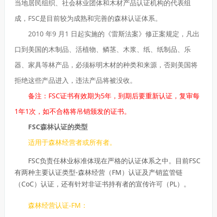
当地居民组织、社会林业团体和木材产品认证机构的代表组
成，FSC是目前较为成熟和完善的森林认证体系。
2010 年9 月1 日起实施的《雷斯法案》修正案规定，凡出
口到美国的木制品、活植物、鳞茎、木浆、纸、纸制品、乐
器、家具等林产品，必须标明木材的种类和来源，否则美国将
拒绝这些产品进入，违法产品将被没收。
备注：FSC证书有效期为5年，到期后要重新认证，复审每
1年1次，如不合格将吊销颁发的证书。
FSC森林认证的类型
适用于森林经营者或所有者。
FSC负责任林业标准体现在严格的认证体系之中。目前FSC
有两种主要认证类型-森林经营（FM）认证及产销监管链
（CoC）认证，还有针对非证书持有者的宣传许可（PL）。
森林经营认证-FM：