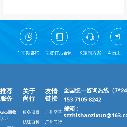
1.前期咨询
2.签订后合同
3.定制方案
4.员工培
推荐
关于
友情
全国统一咨询热线（7*2
服务
尚行
链接
153-7105-8242
邮箱：
GRS回收
服务项目
广州至善
szzhishanzixun@163.
认证
认证百科
广州尚行