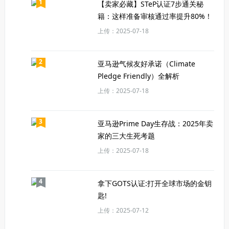
1
【卖家必藏】STeP认证7步通关秘
籍：这样准备审核通过率提升80%！
上传：2025-07-18
2
亚马逊气候友好承诺（Climate
Pledge Friendly）全解析
上传：2025-07-18
3
亚马逊Prime Day生存战：2025年卖
家的三大生死考题
上传：2025-07-18
4
拿下GOTS认证:打开全球市场的金钥
匙!
上传：2025-07-12