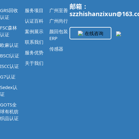
邮箱：
GRS回收
服务项目
广州至善
szzhishanzixun@163.
认证
认证百科
广州尚行
FSC森林
案例展示
颜回包装
在线咨询
认证
ERP
联系我们
欧麻认证
传感器
服务优势
BSCI认证
关于我们
ISCC认证
G7认证
Sedex认
证
GOTS全
球有机纺
织品认证