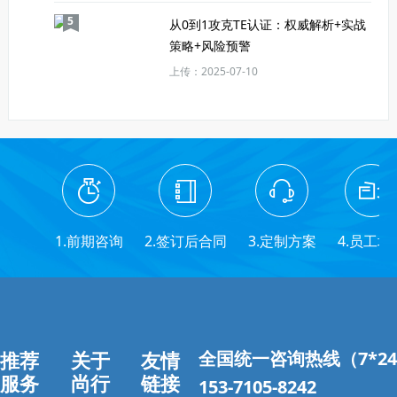
5
从0到1攻克TE认证：权威解析+实战
策略+风险预警
上传：2025-07-10
1.前期咨询
2.签订后合同
3.定制方案
4.员工培
推荐
关于
友情
全国统一咨询热线（7*2
服务
尚行
链接
153-7105-8242