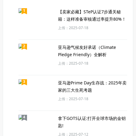
1
【卖家必藏】STeP认证7步通关秘
籍：这样准备审核通过率提升80%！
上传：2025-07-18
2
亚马逊气候友好承诺（Climate
Pledge Friendly）全解析
上传：2025-07-18
3
亚马逊Prime Day生存战：2025年卖
家的三大生死考题
上传：2025-07-18
4
拿下GOTS认证:打开全球市场的金钥
匙!
上传：2025-07-12