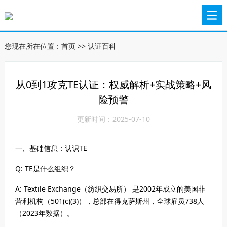
您现在所在位置：
首页
>>
认证百科
从0到1攻克TE认证：权威解析+实战策略+风
险预警
更新时间：2025-07-10
一、基础信息：认识TE
Q: TE是什么组织？
A: Textile Exchange（纺织交易所） 是2002年成立的美国非
营利机构（501(c)(3)），总部在得克萨斯州，全球雇员738人
（2023年数据）。