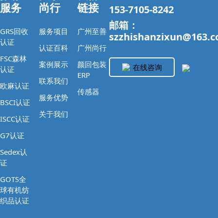
服务
尚行
链接
153-7105-8242
邮箱：
GRS回收
服务项目
广州至善
szzhishanzixun@163.
认证
认证百科
广州尚行
FSC森林
案例展示
颜回包装
在线咨询
认证
ERP
联系我们
欧麻认证
传感器
服务优势
BSCI认证
关于我们
ISCC认证
G7认证
Sedex认
证
GOTS全
球有机纺
织品认证