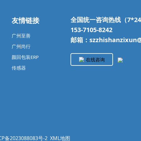
友情链接
全国统一咨询热线（7*2
153-7105-8242
广州至善
邮箱：szzhishanzixun@
广州尚行
颜回包装ERP
在线咨询
传感器
CP备2023088083号-2
XML地图