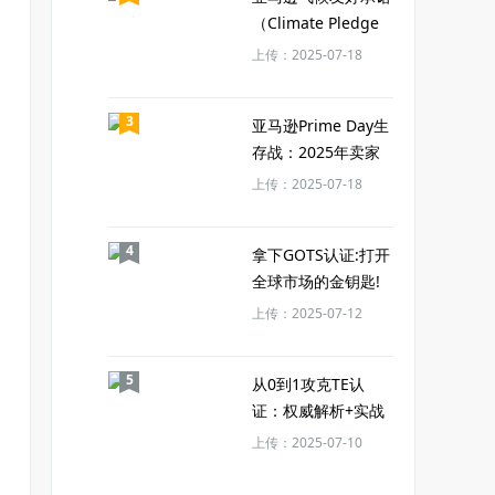
（Climate Pledge
Friendly）全解析
上传：2025-07-18
3
亚马逊Prime Day生
存战：2025年卖家
的三大生死考题
上传：2025-07-18
4
拿下GOTS认证:打开
全球市场的金钥匙!
上传：2025-07-12
5
从0到1攻克TE认
证：权威解析+实战
策略+风险预警
上传：2025-07-10