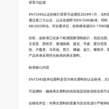
背景与起源
EN15343认证的推行背景可追溯至2024年1月
通过第三方认证，认证依据即为EN15343标准。同时，认证
AB:2023评估。符合要求后，机构将依据ISO 1706
目前，该标准已在多个欧洲国家强制执行，包括法国
文尼亚、西班牙、塞浦路斯、捷克、丹麦、爱沙尼亚
宛、卢森堡、马耳他、荷兰、挪威、波兰、葡萄牙、
产品本身采用符合标准的再生塑料。
标准核心内容
EN15343是评估塑料是否为再生塑料的认证标准，
可追溯性：确保再生塑料的供应链及回收流程全程可
合格性评定：对再生塑料的质量与安全性进行严格审