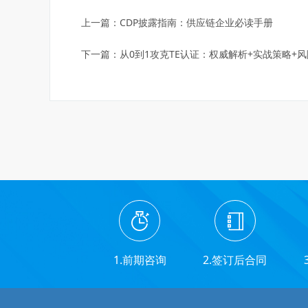
上一篇：
CDP披露指南：供应链企业必读手册
下一篇：
从0到1攻克TE认证：权威解析+实战策略+
1.前期咨询
2.签订后合同