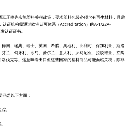
，当时西班牙率先实施塑料关税政策，要求塑料包装必须含有再生材料，且需
机构需通过欧洲认可体系（Accreditation）的A-1/22A-
5颁发认证证书。
、德国、瑞典、瑞士、英国、希腊、奥地利、比利时、保加利亚、斯洛
、芬兰、匈牙利、冰岛、爱尔兰、意大利、罗马尼亚、拉脱维亚、立陶
斯洛伐克等。这意味着出口至这些国家的塑料制品可能面临关税，除非
主要涵盖以下方面：
追踪。
核。