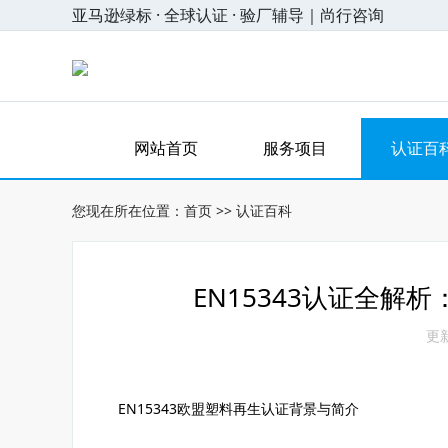
亚马逊绿标 · 全球认证 · 验厂辅导｜尚行咨询
网站首页
服务项目
认证百
您现在所在位置：
首页
>>
认证百科
EN15343认证全解
更新
EN15343欧盟塑料再生认证背景与简介