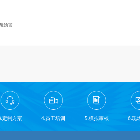
风险预警
3.定制方案
4.员工培训
5.模拟审核
6.现