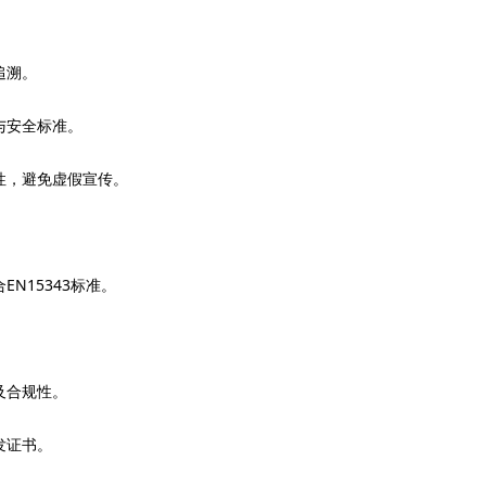
追溯。
与安全标准。
性，避免虚假宣传。
N15343标准。
。
及合规性。
发证书。