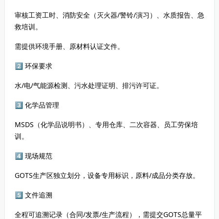
审核工资工时、消防安全（灭火器/警铃/演习）、水质报告、急
救培训。
需提供环境手册、原材料认证文件。
2⃣ 环保要求
水/电/气能源检测、污水处理证明、排污许可证。
3⃣ 化学品管理
MSDS（化学品说明书）、专用仓库、二次容器、员工劳保培
训。
4⃣ 现场规范
GOTS生产区独立划分，设备专用标识，原料/成品分类存放。
5⃣ 文件追溯
全程可追溯记录（合同/发票/生产流程），需提交GOTS总量平